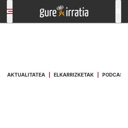
AKTUALITATEA
|
ELKARRIZKETAK
|
PODCAST