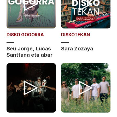
DISKO GOGORRA
DISKOTEKAN
Seu Jorge, Lucas
Sara Zozaya
Santtana eta abar