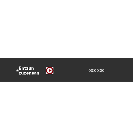
Entzun
00:00:00
zuzenean