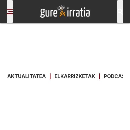
AKTUALITATEA
|
ELKARRIZKETAK
|
PODCAST