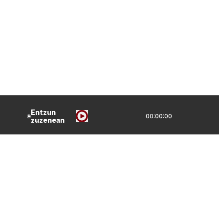
Entzun
00:00:00
zuzenean