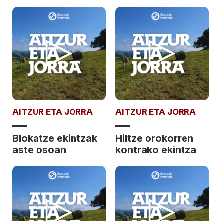
AITZUR ETA JORRA
AITZUR ETA JORRA
Blokatze ekintzak
Hiltze orokorren
aste osoan
kontrako ekintza