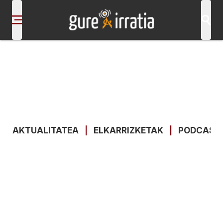
AKTUALITATEA
|
ELKARRIZKETAK
|
PODCAST