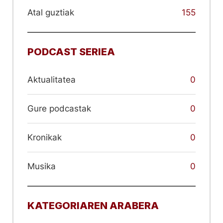
Atal guztiak
155
PODCAST SERIEA
Aktualitatea
0
Gure podcastak
0
Kronikak
0
Musika
0
KATEGORIAREN ARABERA