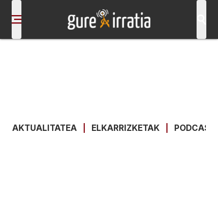
AKTUALITATEA
|
ELKARRIZKETAK
|
PODCAST