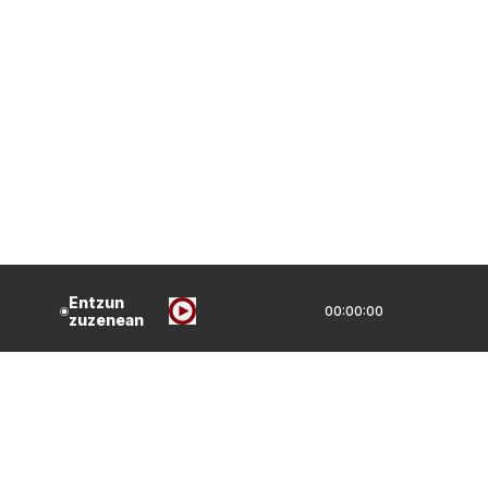
Entzun
00:00:00
zuzenean