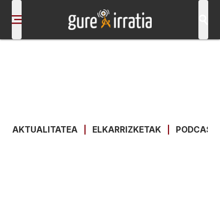
AKTUALITATEA
|
ELKARRIZKETAK
|
PODCAST