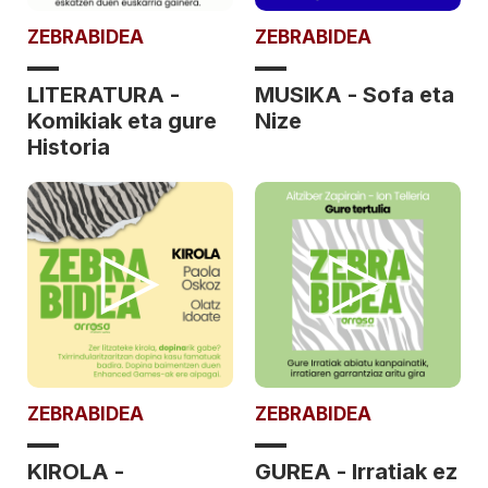
ZEBRABIDEA
ZEBRABIDEA
LITERATURA -
MUSIKA - Sofa eta
Komikiak eta gure
Nize
Historia
ZEBRABIDEA
ZEBRABIDEA
KIROLA -
GUREA - Irratiak ez