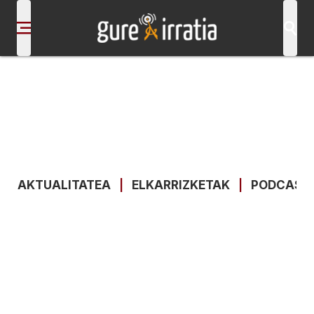
AKTUALITATEA
|
ELKARRIZKETAK
|
PODCAST