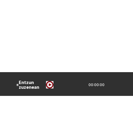
Entzun
00:00:00
zuzenean