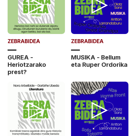
ZEBRABIDEA
ZEBRABIDEA
GUREA -
MUSIKA - Bellum
Heriotzarako
eta Ruper Ordorika
prest?