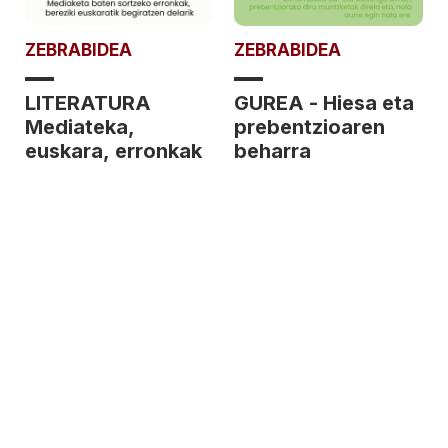
ZEBRABIDEA
ZEBRABIDEA
LITERATURA
GUREA - Hiesa eta
Mediateka,
prebentzioaren
euskara, erronkak
beharra