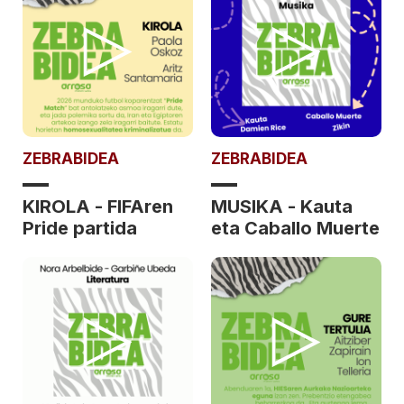
ZEBRABIDEA
ZEBRABIDEA
KIROLA - FIFAren
MUSIKA - Kauta
Pride partida
eta Caballo Muerte