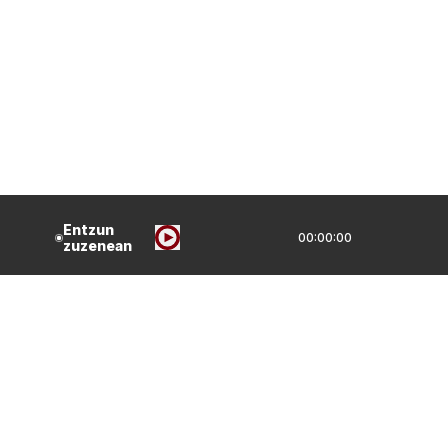
Entzun
00:00:00
zuzenean