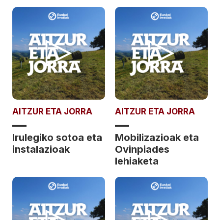
AITZUR ETA JORRA
AITZUR ETA JORRA
Irulegiko sotoa eta
Mobilizazioak eta
instalazioak
Ovinpiades
lehiaketa