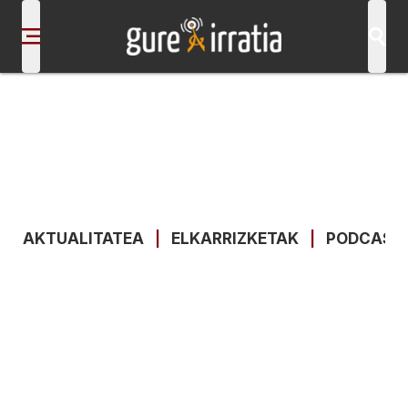
AKTUALITATEA
|
ELKARRIZKETAK
|
PODCAST