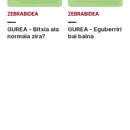
ZEBRABIDEA
ZEBRABIDEA
GUREA - Bitxia ala
GUREA - Eguberriri
normala zira?
bai baina