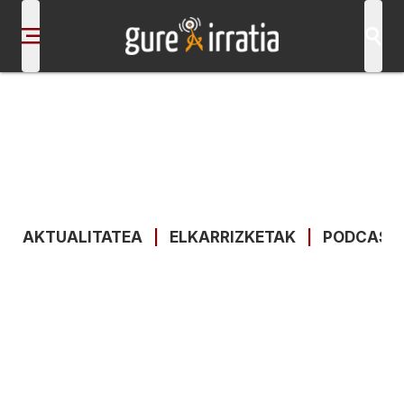
AKTUALITATEA
|
ELKARRIZKETAK
|
PODCAST