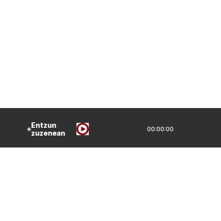
Entzun
00:00:00
zuzenean