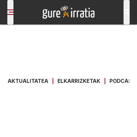
AKTUALITATEA
|
ELKARRIZKETAK
|
PODCAST