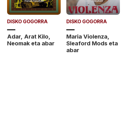
DISKO GOGORRA
DISKO GOGORRA
Adar, Arat Kilo,
Maria Violenza,
Neomak eta abar
Sleaford Mods eta
abar