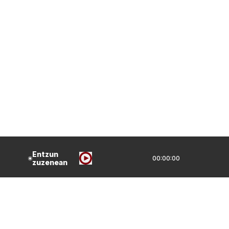
Entzun
00:00:00
zuzenean