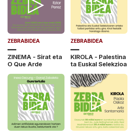
ZEBRABIDEA
ZEBRABIDEA
ZINEMA - Sirat eta
KIROLA - Palestina
O Que Arde
ta Euskal Selekzioa