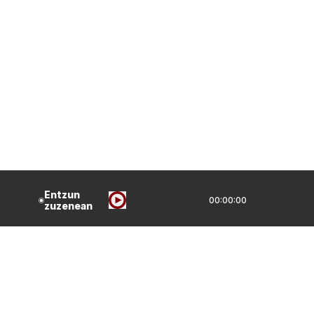
Entzun
00:00:00
zuzenean