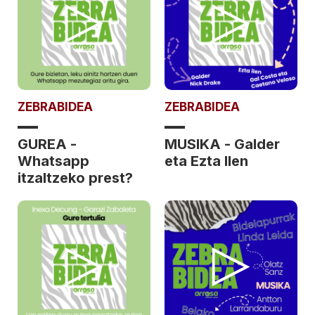
ZEBRABIDEA
ZEBRABIDEA
GUREA -
MUSIKA - Galder
Whatsapp
eta Ezta Ilen
itzaltzeko prest?