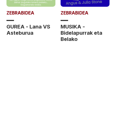
ZEBRABIDEA
ZEBRABIDEA
GUREA - Lana VS
MUSIKA -
Asteburua
Bidelapurrak eta
Belako