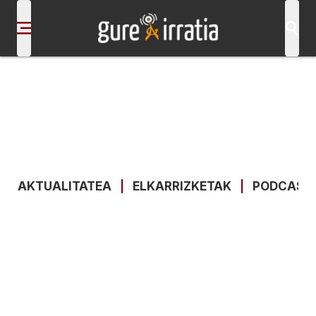
AKTUALITATEA
|
ELKARRIZKETAK
|
PODCAST