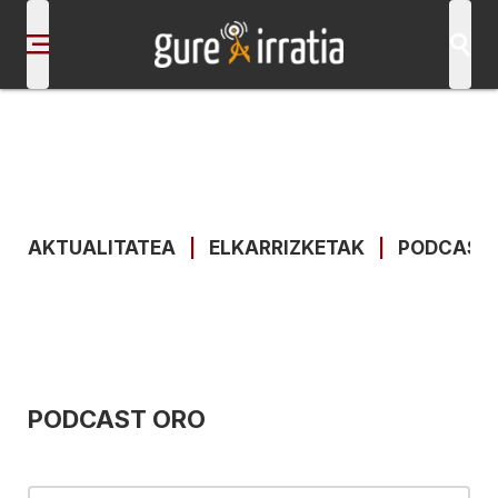
AKTUALITATEA
|
ELKARRIZKETAK
|
PODCAST
PODCAST ORO