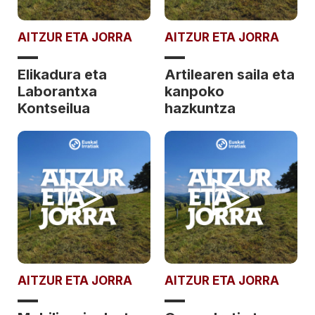
AITZUR ETA JORRA
AITZUR ETA JORRA
Elikadura eta
Artilearen saila eta
Laborantxa
kanpoko
Kontseilua
hazkuntza
AITZUR ETA JORRA
AITZUR ETA JORRA