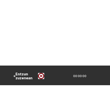
Entzun
00:00:00
zuzenean