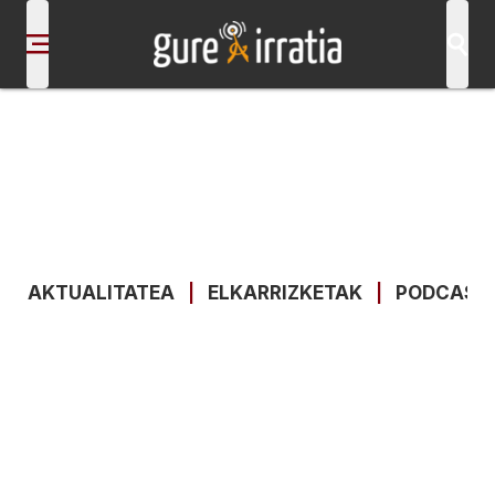
AKTUALITATEA
|
ELKARRIZKETAK
|
PODCAST