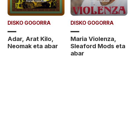
DISKO GOGORRA
DISKO GOGORRA
Adar, Arat Kilo,
Maria Violenza,
Neomak eta abar
Sleaford Mods eta
abar