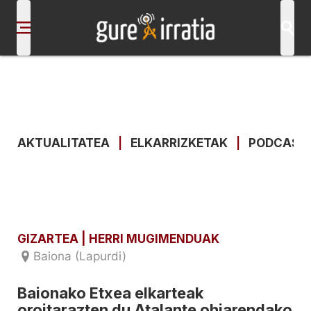
AKTUALITATEA
|
ELKARRIZKETAK
|
PODCAST
GIZARTEA
| HERRI MUGIMENDUAK
Baiona (Lapurdi)
Baionako Etxea elkarteak
oroitarazten du Atalante ohiarendako