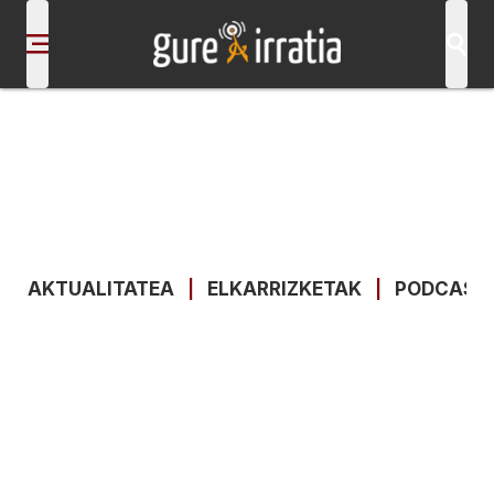
AKTUALITATEA
|
ELKARRIZKETAK
|
PODCAST