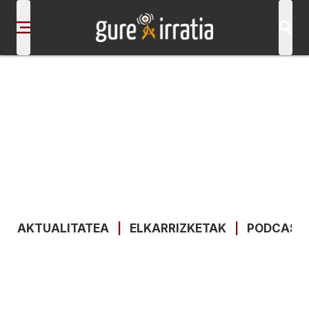
AKTUALITATEA
|
ELKARRIZKETAK
|
PODCAST