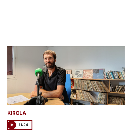
KIROLA
11:24