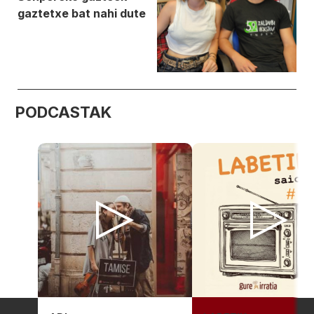
gaztetxe bat nahi dute
PODCASTAK