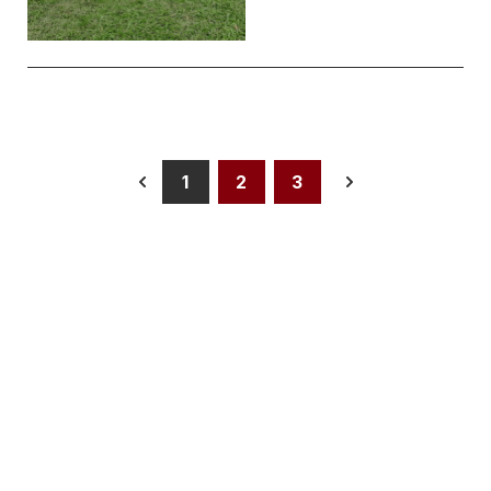
1
2
3