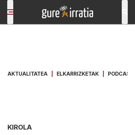
AKTUALITATEA
|
ELKARRIZKETAK
|
PODCAST
KIROLA