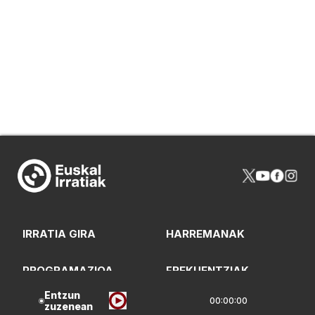
IRRATIA GIRA
HARREMANAK
PROGRAMAZIOA
FREKUENTZIAK
Entzun
00:00:00
zuzenean
NOR GIRA
ARTXIBOA