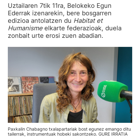
Uztailaren 7tik 11ra, Belokeko Egun
Ederrak izenarekin, bere bosgarren
edizioa antolatzen du
Habitat et
Humanisme
elkarte federazioak, duela
zonbait urte erosi zuen abadian.
Paxkalin Chabagno txalapartariak bost egunez emango ditu
tailerrak, instrumentuak hobeki sakontzeko. GURE IRRATIA