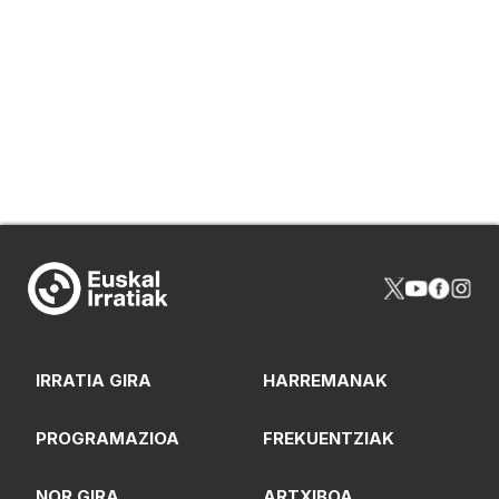
IRRATIA GIRA
HARREMANAK
PROGRAMAZIOA
FREKUENTZIAK
NOR GIRA
ARTXIBOA