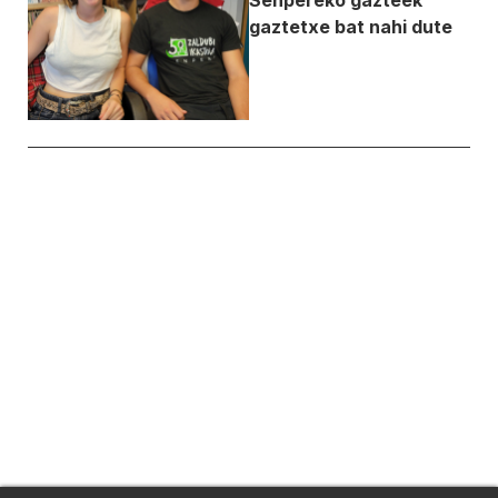
gaztetxe bat nahi dute