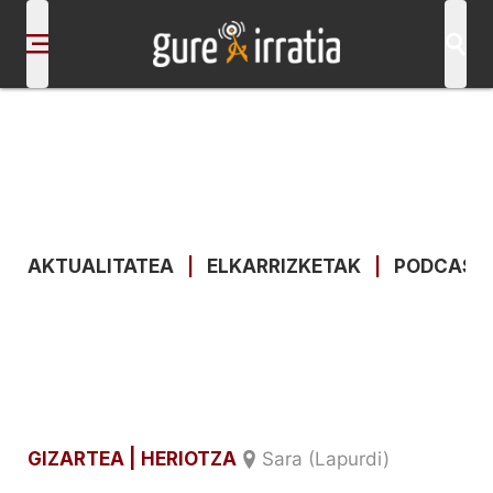
AKTUALITATEA
|
ELKARRIZKETAK
|
PODCAST
GIZARTEA
| HERIOTZA
Sara (Lapurdi)