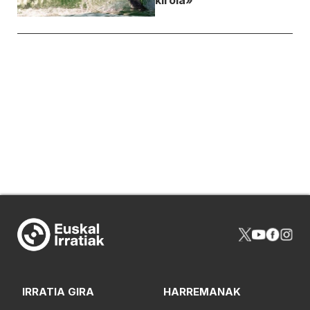
kirola»
IRRATIA GIRA
HARREMANAK