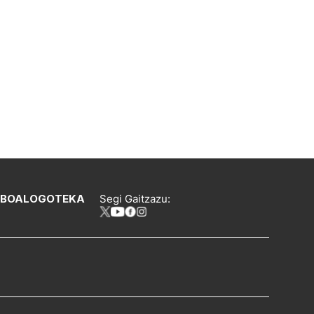
IBOA
LOGOTEKA
Segi Gaitzazu: