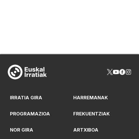
IRRATIA GIRA
HARREMANAK
PROGRAMAZIOA
FREKUENTZIAK
NOR GIRA
ARTXIBOA