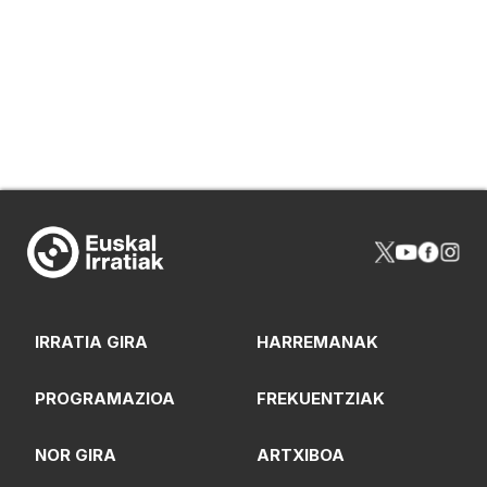
IRRATIA GIRA
HARREMANAK
PROGRAMAZIOA
FREKUENTZIAK
NOR GIRA
ARTXIBOA