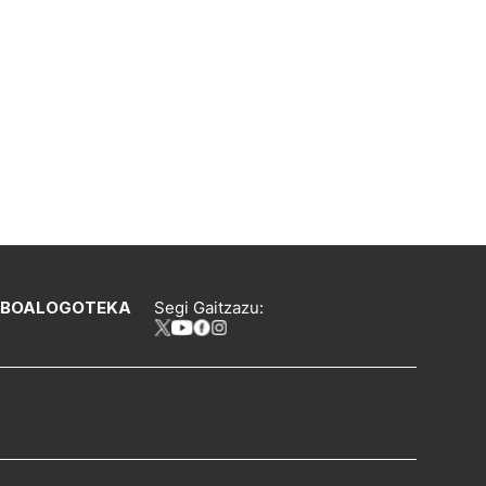
IBOA
LOGOTEKA
Segi Gaitzazu: