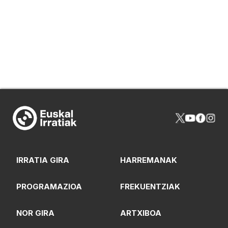
IRRATIA GIRA
HARREMANAK
PROGRAMAZIOA
FREKUENTZIAK
NOR GIRA
ARTXIBOA