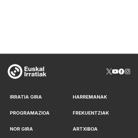
IRRATIA GIRA
HARREMANAK
PROGRAMAZIOA
FREKUENTZIAK
NOR GIRA
ARTXIBOA