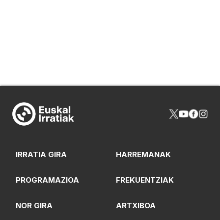
IRRATIA GIRA
HARREMANAK
PROGRAMAZIOA
FREKUENTZIAK
NOR GIRA
ARTXIBOA