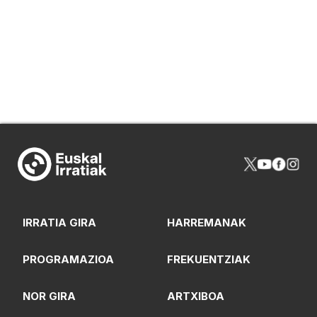
IRRATIA GIRA
HARREMANAK
PROGRAMAZIOA
FREKUENTZIAK
NOR GIRA
ARTXIBOA