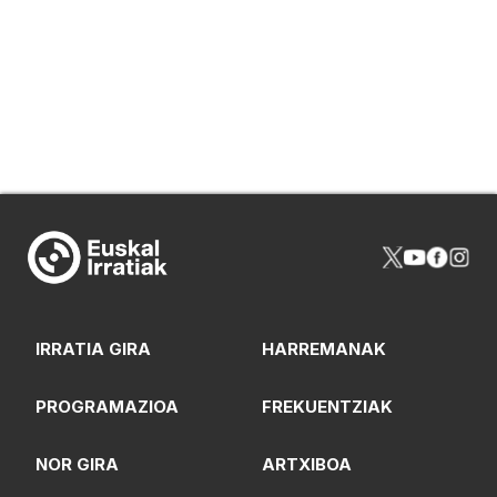
IRRATIA GIRA
HARREMANAK
PROGRAMAZIOA
FREKUENTZIAK
NOR GIRA
ARTXIBOA