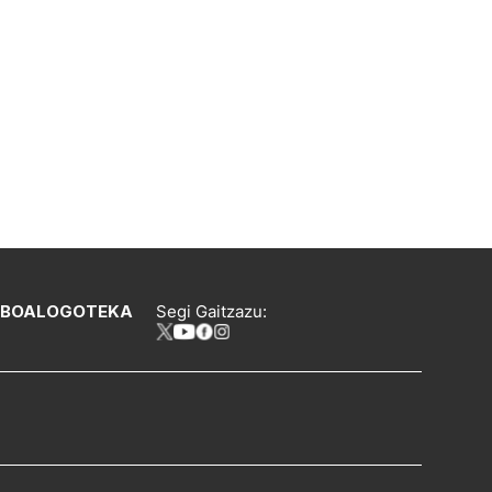
IBOA
LOGOTEKA
Segi Gaitzazu: