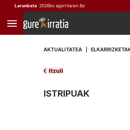
Larunbata
2026ko agorrilaren 8a
AKTUALITATEA
|
ELKARRIZKETA
Itzuli
ISTRIPUAK