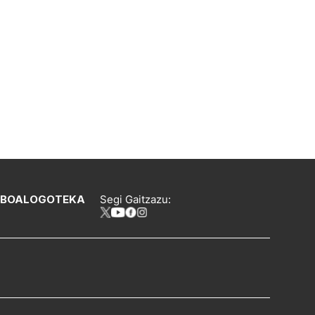
IBOA
LOGOTEKA
Segi Gaitzazu: