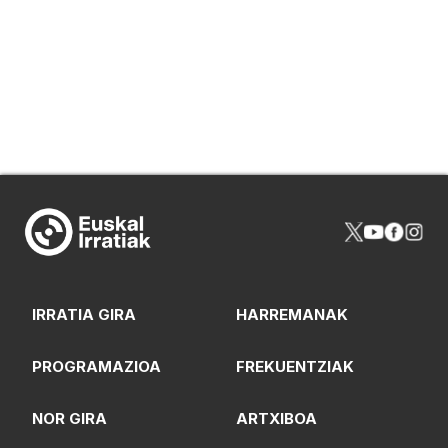
IRRATIA GIRA
HARREMANAK
PROGRAMAZIOA
FREKUENTZIAK
NOR GIRA
ARTXIBOA