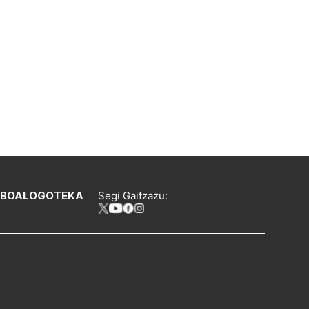
IBOA
LOGOTEKA
Segi Gaitzazu: