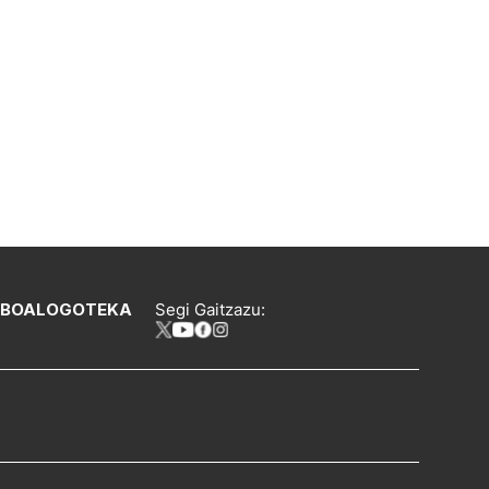
IBOA
LOGOTEKA
Segi Gaitzazu: