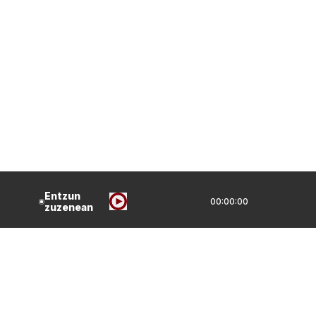
Entzun
00:00:00
zuzenean