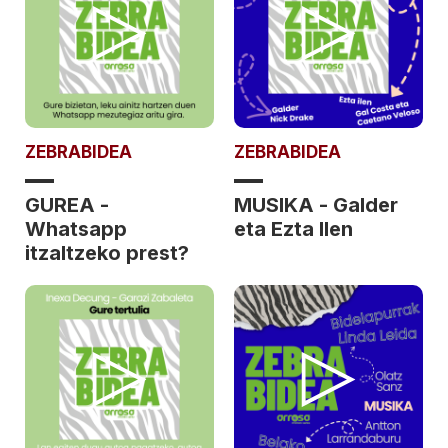
ZEBRABIDEA
ZEBRABIDEA
GUREA -
MUSIKA - Galder
Whatsapp
eta Ezta Ilen
itzaltzeko prest?