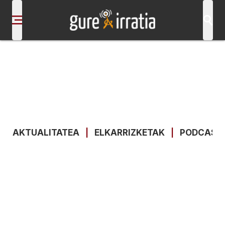
AKTUALITATEA
|
ELKARRIZKETAK
|
PODCAST