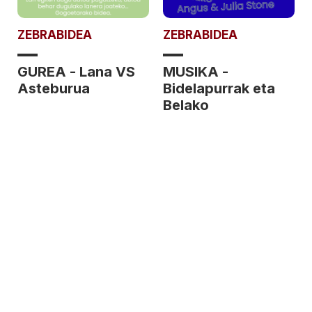
ZEBRABIDEA
ZEBRABIDEA
GUREA - Lana VS
MUSIKA -
Asteburua
Bidelapurrak eta
Belako