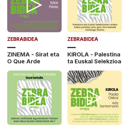
ZEBRABIDEA
ZEBRABIDEA
ZINEMA - Sirat eta
KIROLA - Palestina
O Que Arde
ta Euskal Selekzioa