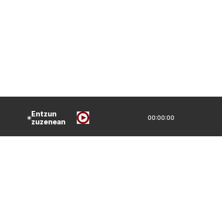
Entzun
00:00:00
zuzenean