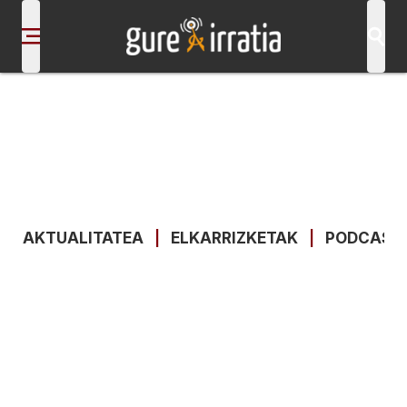
AKTUALITATEA
|
ELKARRIZKETAK
|
PODCAST