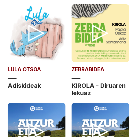
LULA OTSOA
ZEBRABIDEA
Adiskideak
KIROLA - Diruaren
lekuaz