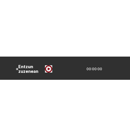
Entzun
00:00:00
zuzenean