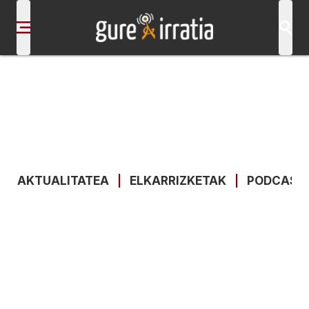
AKTUALITATEA
|
ELKARRIZKETAK
|
PODCAST