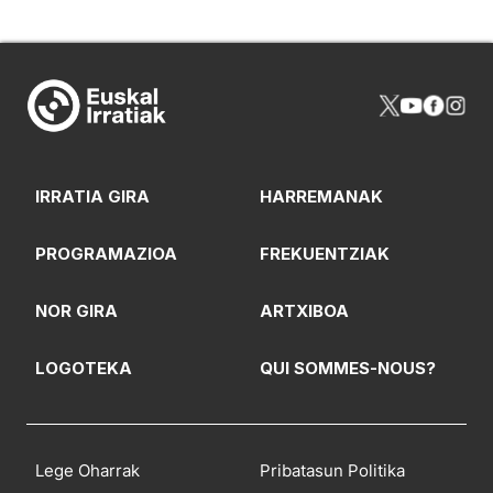
IRRATIA GIRA
HARREMANAK
PROGRAMAZIOA
FREKUENTZIAK
NOR GIRA
ARTXIBOA
LOGOTEKA
QUI SOMMES-NOUS?
Lege Oharrak
Pribatasun Politika