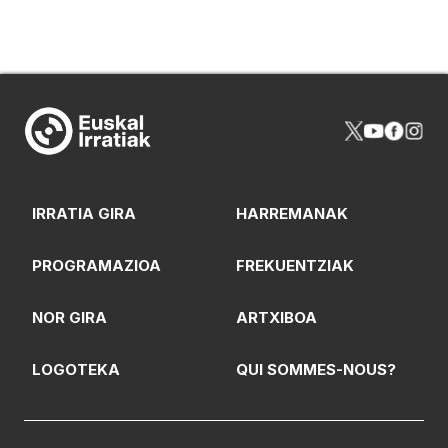
IRRATIA GIRA
HARREMANAK
PROGRAMAZIOA
FREKUENTZIAK
NOR GIRA
ARTXIBOA
LOGOTEKA
QUI SOMMES-NOUS?