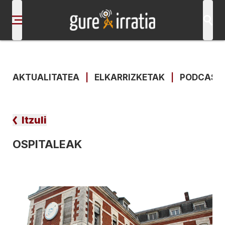
AKTUALITATEA
|
ELKARRIZKETAK
|
PODCAST
Itzuli
OSPITALEAK