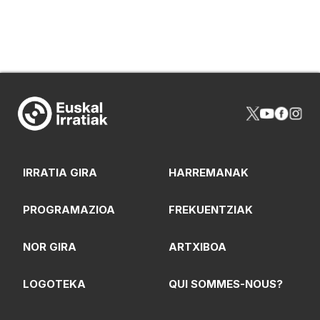
IRRATIA GIRA
HARREMANAK
PROGRAMAZIOA
FREKUENTZIAK
NOR GIRA
ARTXIBOA
LOGOTEKA
QUI SOMMES-NOUS?