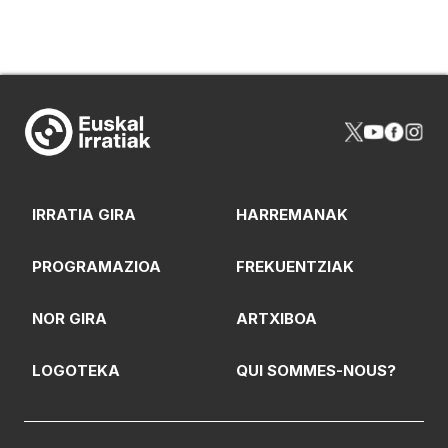
IRRATIA GIRA
HARREMANAK
PROGRAMAZIOA
FREKUENTZIAK
NOR GIRA
ARTXIBOA
LOGOTEKA
QUI SOMMES-NOUS?