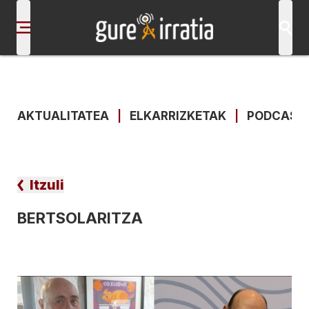
AKTUALITATEA
|
ELKARRIZKETAK
|
PODCAST
Itzuli
BERTSOLARITZA