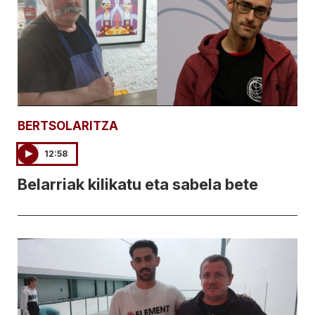
BERTSOLARITZA
12:58
Belarriak kilikatu eta sabela bete