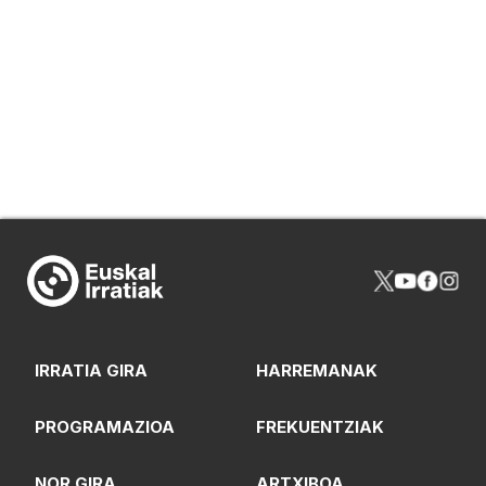
IRRATIA GIRA
HARREMANAK
PROGRAMAZIOA
FREKUENTZIAK
NOR GIRA
ARTXIBOA