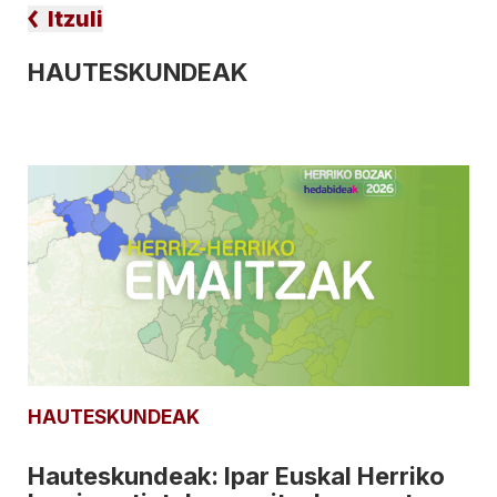
Itzuli
HAUTESKUNDEAK
HAUTESKUNDEAK
Hauteskundeak: Ipar Euskal Herriko