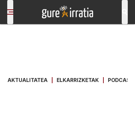
AKTUALITATEA
|
ELKARRIZKETAK
|
PODCAST