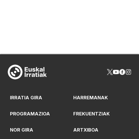
IRRATIA GIRA
HARREMANAK
PROGRAMAZIOA
FREKUENTZIAK
NOR GIRA
ARTXIBOA