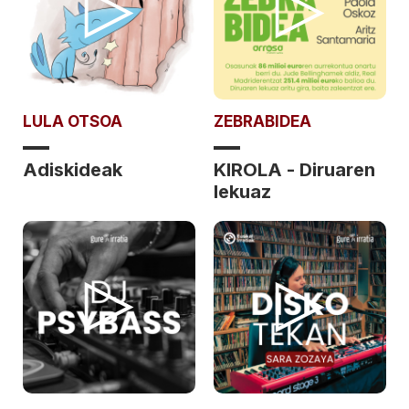
LULA OTSOA
ZEBRABIDEA
Adiskideak
KIROLA - Diruaren
lekuaz