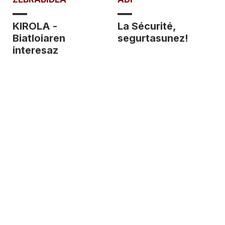
KIROLA -
La Sécurité,
Biatloiaren
segurtasunez!
interesaz