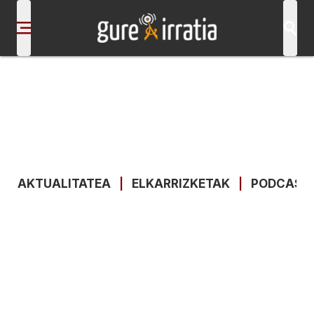
AKTUALITATEA
|
ELKARRIZKETAK
|
PODCAST