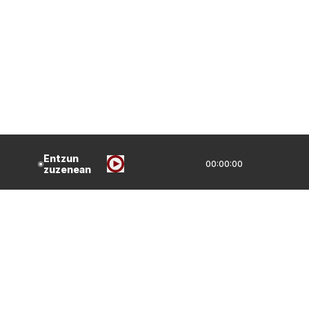
Entzun
00:00:00
zuzenean