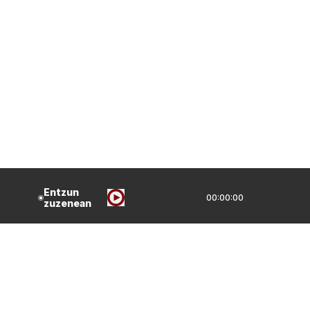
Entzun
00:00:00
zuzenean