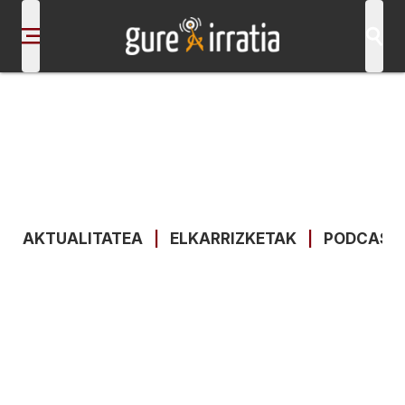
AKTUALITATEA
|
ELKARRIZKETAK
|
PODCAST